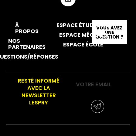
À
ESPACE ÉTUDIANTS
VOUS AVEZ
PROPOS
UNE
ESPACE MÉCÈNES
QUESTION ?
NOS
ESPACE ÉCOLE
PARTENAIRES
UESTIONS/RÉPONSES
RESTÉ INFORMÉ
AVEC LA
NEWSLETTER
LESPRY