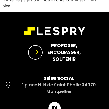
nouvelles pages pour votre contenu. Amusez-vous
bien !
PROPOSER,
ENCOURAGER,
SOUTENIR
SIÈGE SOCIAL
1 place Niki de Saint Phalle 34070
Montpellier